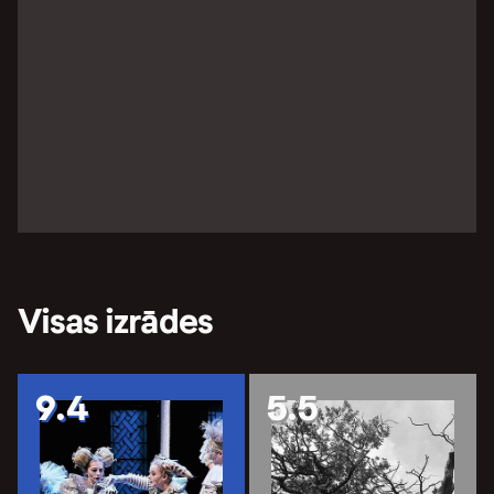
Visas izrādes
9.4
5.5