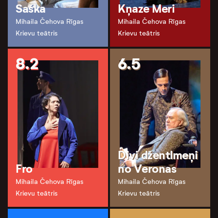
Saška
Kņaze Meri
Mihaila Čehova Rīgas
Mihaila Čehova Rīgas
Krievu teātris
Krievu teātris
8.2
6.5
Divi džentlmeņi
Fro
no Veronas
Mihaila Čehova Rīgas
Mihaila Čehova Rīgas
Krievu teātris
Krievu teātris