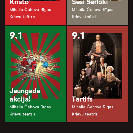
Kristo
Seši Šerloki
Mihaila Čehova Rīgas
Mihaila Čehova Rīgas
Krievu teātris
Krievu teātris
9.1
9.1
Jaungada
akcija!
Tartifs
Mihaila Čehova Rīgas
Mihaila Čehova Rīgas
Krievu teātris
Krievu teātris