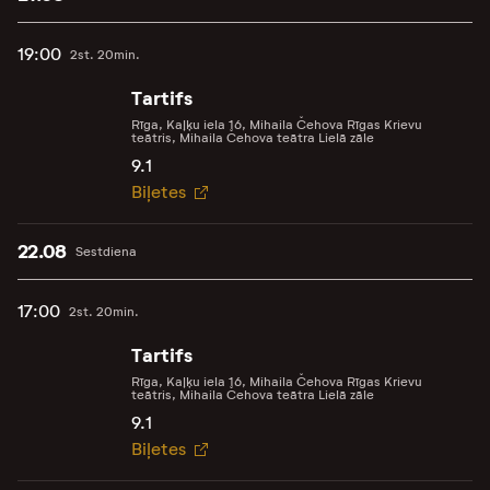
19:00
2st. 20min.
Tartifs
Rīga, Kaļķu iela 16, Mihaila Čehova Rīgas Krievu
teātris, Mihaila Čehova teātra Lielā zāle
9.1
Biļetes
22.08
Sestdiena
17:00
2st. 20min.
Tartifs
Rīga, Kaļķu iela 16, Mihaila Čehova Rīgas Krievu
teātris, Mihaila Čehova teātra Lielā zāle
9.1
Biļetes