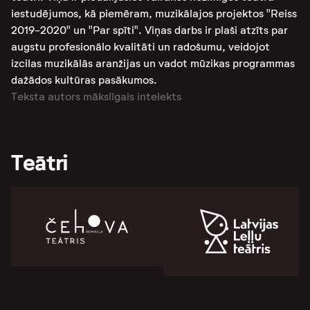
iestudējumos, kā piemēram, muzikālajos projektos "Reiss
2019-2020" un "Par spīti"​​. Viņas darbs ir plaši atzīts par
augstu profesionālo kvalitāti un radošumu, veidojot
izcilas muzikālās aranžijas un vadot mūzikas programmas
dažādos kultūras pasākumos.
Teksta autors mākslīgais intelekts
Teātri