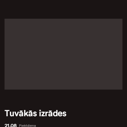
Tuvākās izrādes
21.08
Piektdiena