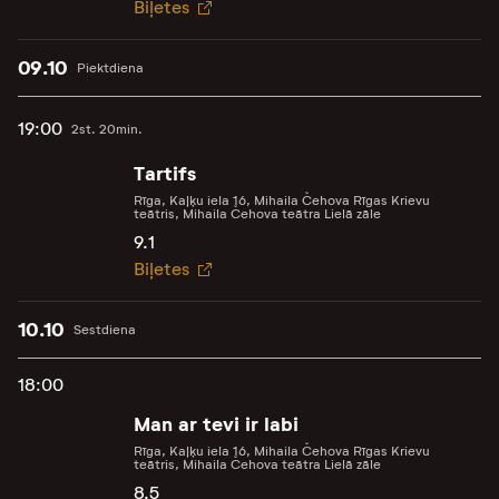
Biļetes
09.10
Piektdiena
19:00
2st. 20min.
Tartifs
Rīga, Kaļķu iela 16, Mihaila Čehova Rīgas Krievu
teātris, Mihaila Čehova teātra Lielā zāle
9.1
Biļetes
10.10
Sestdiena
18:00
Man ar tevi ir labi
Rīga, Kaļķu iela 16, Mihaila Čehova Rīgas Krievu
teātris, Mihaila Čehova teātra Lielā zāle
8.5