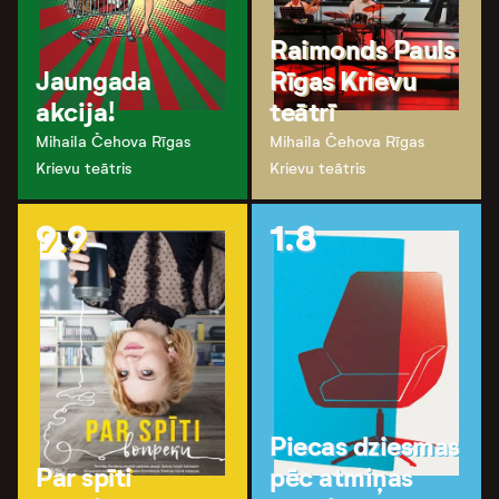
Raimonds Pauls
Jaungada
Rīgas Krievu
akcija!
teātrī
Mihaila Čehova Rīgas
Mihaila Čehova Rīgas
Krievu teātris
Krievu teātris
9.9
1.8
Piecas dziesmas
Par spīti
pēc atmiņas