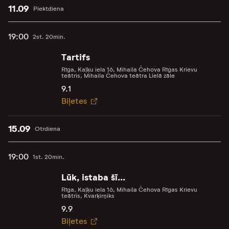
11.09
Piektdiena
19:00
2st. 20min.
Tartifs
Rīga, Kaļķu iela 16, Mihaila Čehova Rīgas Krievu
teātris, Mihaila Čehova teātra Lielā zāle
9.1
Biļetes
15.09
Otrdiena
19:00
1st. 20min.
Lūk, istaba šī...
Rīga, Kaļķu iela 16, Mihaila Čehova Rīgas Krievu
teātris, Kvarķirņiks
9.9
Biļetes