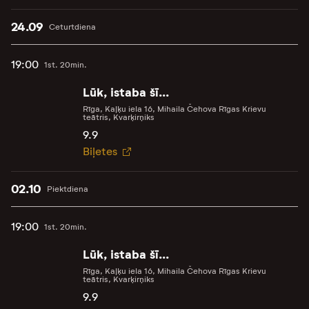
24.09
Ceturtdiena
19:00
1st. 20min.
Lūk, istaba šī...
Rīga, Kaļķu iela 16, Mihaila Čehova Rīgas Krievu
teātris, Kvarķirņiks
9.9
Biļetes
02.10
Piektdiena
19:00
1st. 20min.
Lūk, istaba šī...
Rīga, Kaļķu iela 16, Mihaila Čehova Rīgas Krievu
teātris, Kvarķirņiks
9.9