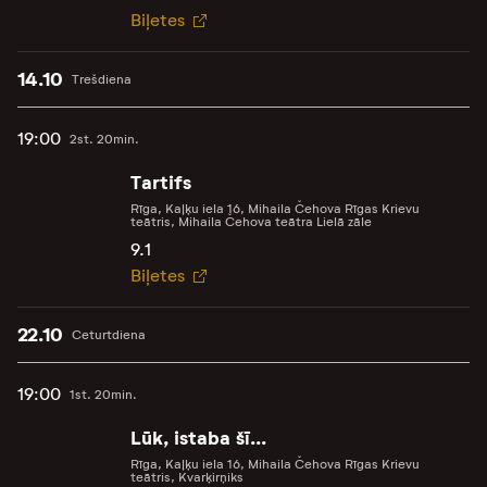
Biļetes
14.10
Trešdiena
19:00
2st. 20min.
Tartifs
Rīga, Kaļķu iela 16, Mihaila Čehova Rīgas Krievu
teātris, Mihaila Čehova teātra Lielā zāle
9.1
Biļetes
22.10
Ceturtdiena
19:00
1st. 20min.
Lūk, istaba šī...
Rīga, Kaļķu iela 16, Mihaila Čehova Rīgas Krievu
teātris, Kvarķirņiks