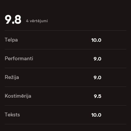
9.8
4 vērtējumi
Telpa
10.0
Performanti
9.0
Režija
9.0
Kostimērija
9.5
Teksts
10.0