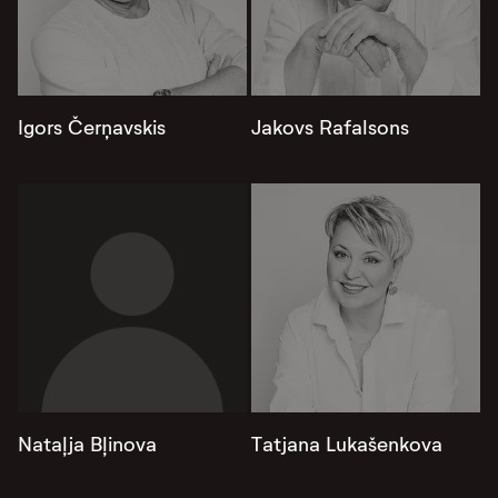
Igors Čerņavskis
Jakovs Rafalsons
Nataļja Bļinova
Tatjana Lukašenkova