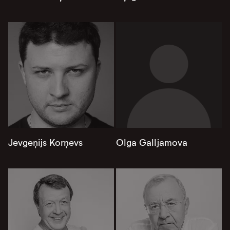
Jevgeņijs Korņevs
Olga Galljamova