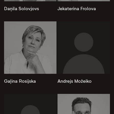
Daņila Solovjovs
Jekaterina Frolova
Gaļina Rosijska
Andrejs Možeiko