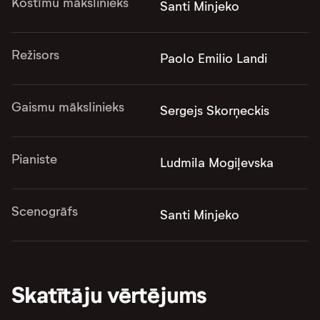
Kostīmu mākslinieks
Santi Minjeko
Režisors
Paolo Emilio Landi
Gaismu mākslinieks
Sergejs Skorņeckis
Pianiste
Ludmila Mogiļevska
Scenogrāfs
Santi Minjeko
Skatītāju vērtējums