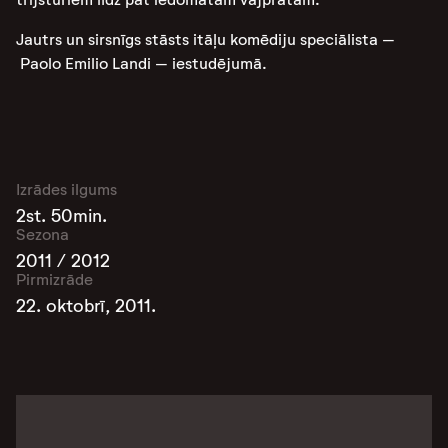
Jautrs un sirsnīgs stāsts itāļu komēdiju speciālista –
Paolo Emilio Landi – iestudējumā.
Izrādes ilgums
2st. 50min.
Sezona
2011 / 2012
Pirmizrāde
22. oktobrī, 2011.