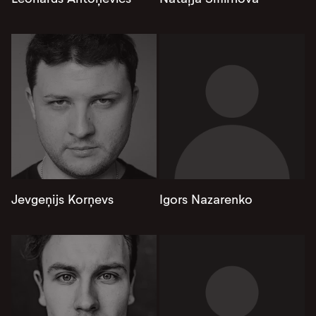
Jevgeņijs Korņevs
Igors Nazarenko