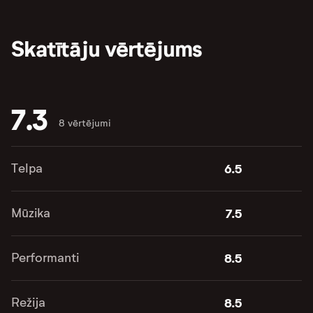
Skatītāju vērtējums
7.3
8 vērtējumi
Telpa
6.5
Mūzika
7.5
Performanti
8.5
Režija
8.5