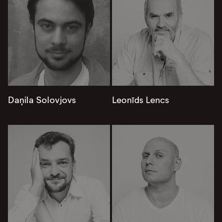
Daņila Solovjovs
Leonīds Lencs