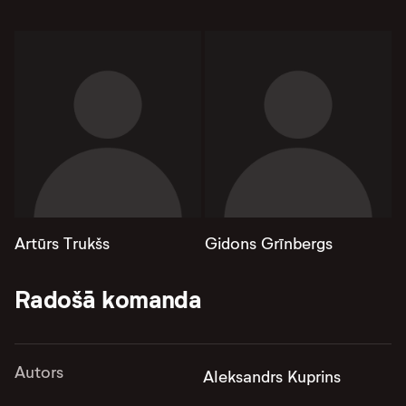
Artūrs Trukšs
Gidons Grīnbergs
Radošā komanda
Autors
Aleksandrs Kuprins