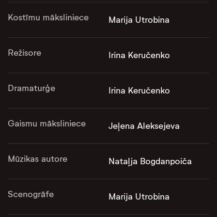
Kostīmu māksliniece
Marija Utrobina
Režisore
Irina Keručenko
Dramaturģe
Irina Keručenko
Gaismu māksliniece
Jeļena Aleksejeva
Mūzikas autore
Nataļja Bogdanpoiča
Scenogrāfe
Marija Utrobina