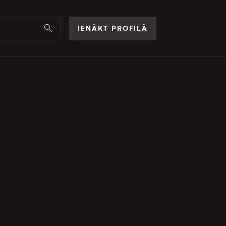
IENĀKT PROFILĀ