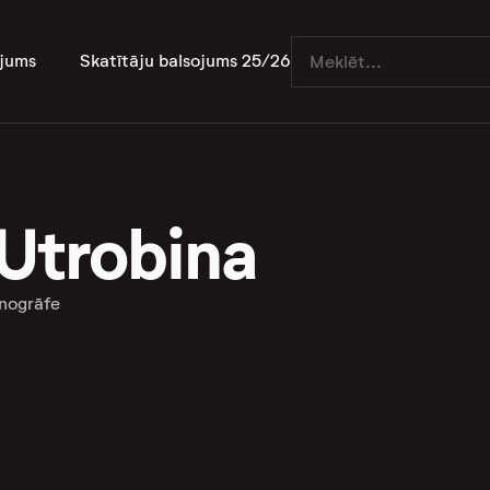
jums
Skatītāju balsojums 25/26
 Utrobina
nogrāfe