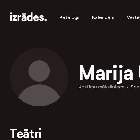
Katalogs
Kalendārs
Vērtē
Marija
Kostīmu māksliniece
Sce
Teātri