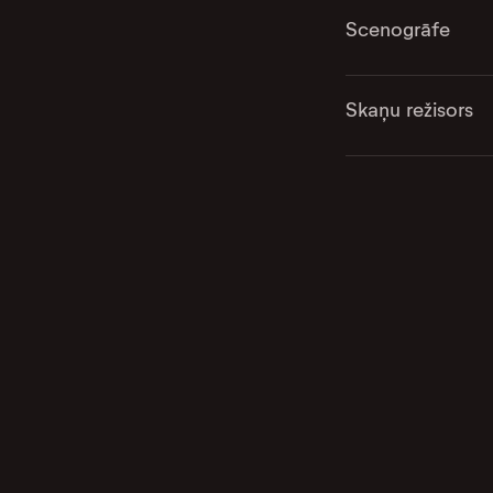
Scenogrāfe
Skaņu režisors