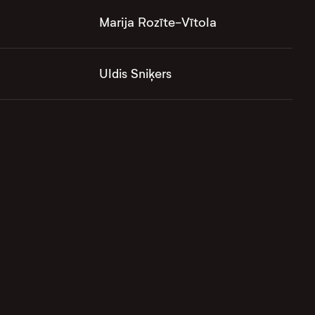
Marija Rozīte-Vītola
Uldis Sniķers