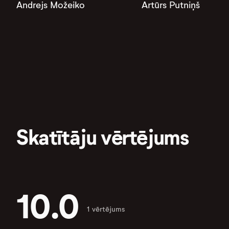
Andrejs Možeiko
Artūrs Putniņš
Skatītāju vērtējums
10.0
1 vērtējums