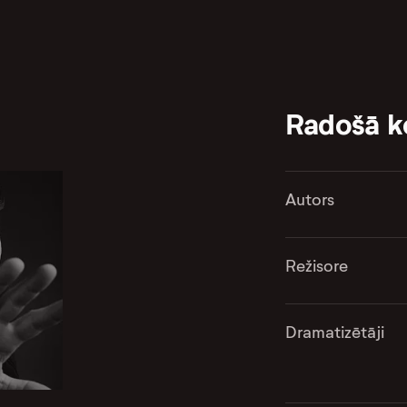
Radošā 
Autors
Režisore
Dramatizētāji