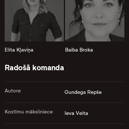
Elita Kļaviņa
Baiba Broka
Radošā komanda
Autore
Gundega Repše
Kostīmu māksliniece
Ieva Veita