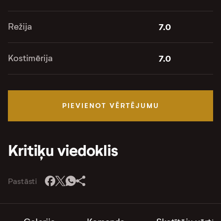
Režija
7.0
Kostimērija
7.0
PIEVIENOT VĒRTĒJUMU
Kritiķu viedoklis
Pastāsti