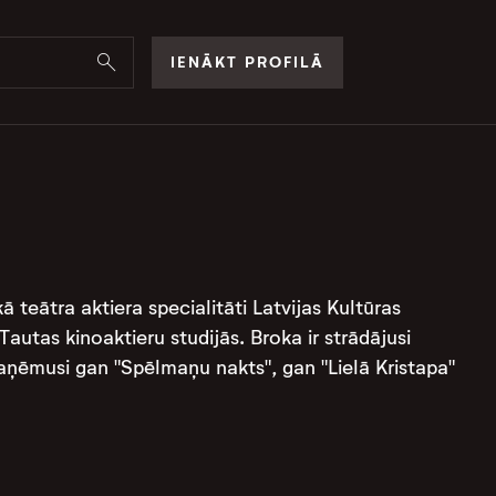
IENĀKT PROFILĀ
ā teātra aktiera specialitāti Latvijas Kultūras
autas kinoaktieru studijās. Broka ir strādājusi
 saņēmusi gan "Spēlmaņu nakts", gan "Lielā Kristapa"