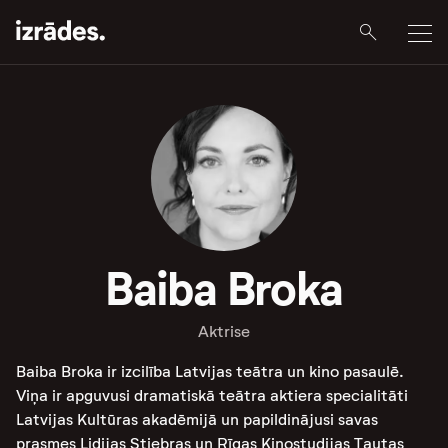
Baiba Broka
Aktrise
Baiba Broka ir izcilība Latvijas teātra un kino pasaulē.
Viņa ir apguvusi dramatiskā teātra aktiera specialitāti
Latvijas Kultūras akadēmijā un papildinājusi savas
prasmes Lidijas Stiebras un Rīgas Kinostudijas Tautas