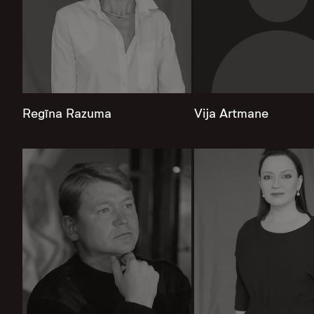
Regīna Razuma
Vija Artmane