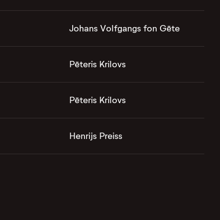
Johans Volfgangs fon Gēte
Pēteris Krilovs
Pēteris Krilovs
Henrijs Preiss