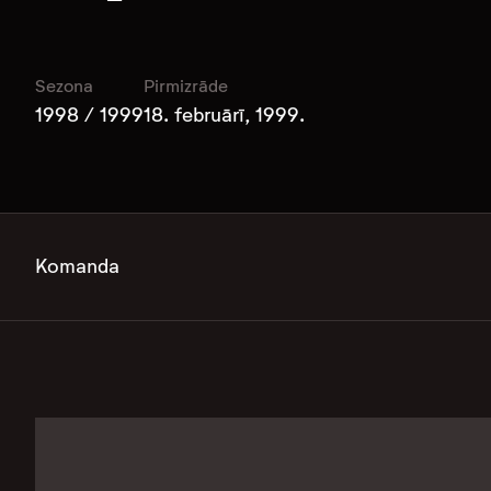
Sezona
Pirmizrāde
1998 / 1999
18. februārī, 1999.
Komanda