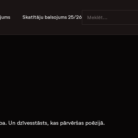
jums
Skatītāju balsojums 25/26
ba. Un dzīvesstāsts, kas pārvēršas poēzijā.