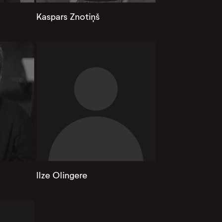
Kaspars Znotiņš
Ilze Olingere