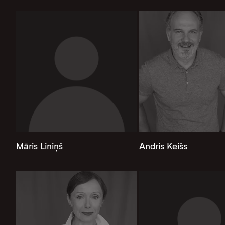
Māris Liniņš
Andris Keišs