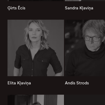
Ģirts Ēcis
Sandra Kļaviņa
Elita Kļaviņa
Andis Strods