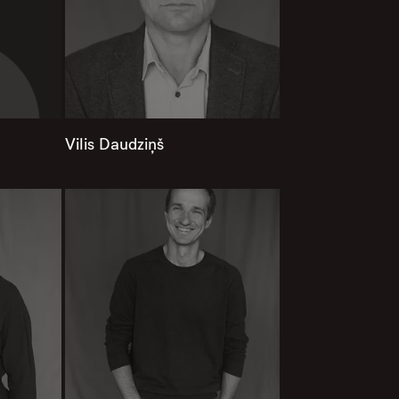
Vilis Daudziņš