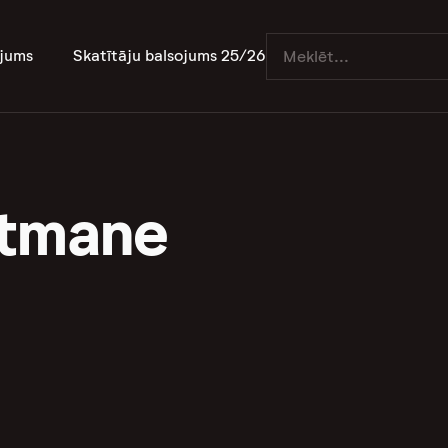
jums
Skatītāju balsojums 25/26
rtmane