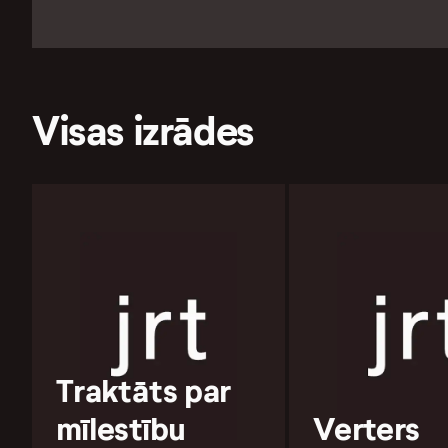
Visas izrādes
Traktāts par
mīlestību
Verters