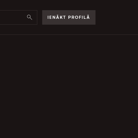
IENĀKT PROFILĀ