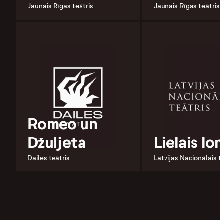
Jaunais Rīgas teātris
Jaunais Rīgas teātris
Romeo un
Džuljeta
Lielais l
Dailes teātris
Latvijas Nacionālais 