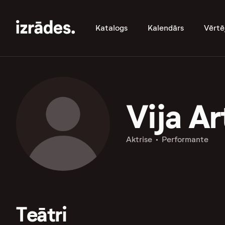
Katalogs
Kalendārs
Vērtē
Vija A
Aktrise
Performante
Teātri