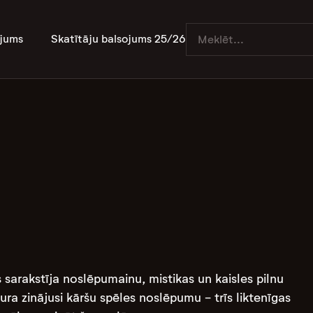
jums
Skatītāju balsojums 25/26
sarakstīja noslēpumainu, mistikas un kaisles pilnu
ura zinājusi kāršu spēles noslēpumu - trīs liktenīgas