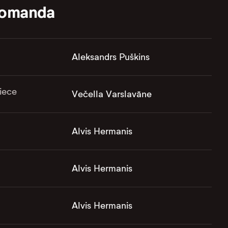
komanda
Aleksandrs Puškins
iece
Večella Varslavāne
Alvis Hermanis
Alvis Hermanis
Alvis Hermanis