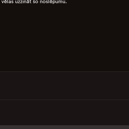
s vēlas uzzināt šo noslēpumu.