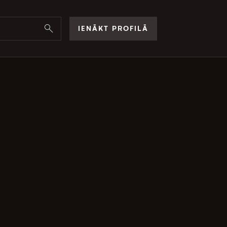
IENĀKT PROFILĀ