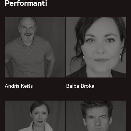
Performanti
Andris Keišs
Baiba Broka