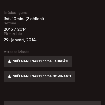
Izrādes ilgums
3st. 10min. (2 cēlieni)
Sezona
2013 / 2014
Pirmizrāde
29. janvārī, 2014.
Atrodas izlasēs
SPĒLMAŅU NAKTS 13/14 LAUREĀTI
SPĒLMAŅU NAKTS 13/14 NOMINANTI