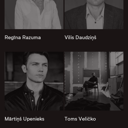
Regīna Razuma
Vilis Daudziņš
Mārtiņš Upenieks
Toms Veličko