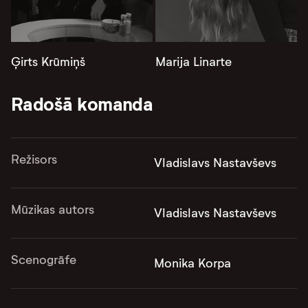
Ģirts Krūmiņš
Marija Linarte
Radošā komanda
Režisors
Vladislavs Nastavševs
Mūzikas autors
Vladislavs Nastavševs
Scenogrāfe
Monika Korpa