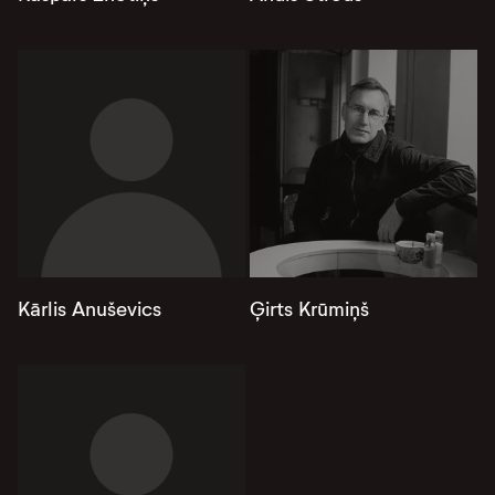
Kārlis Anuševics
Ģirts Krūmiņš