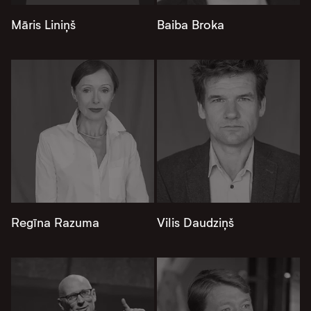
Māris Liniņš
Baiba Broka
Regīna Razuma
Vilis Daudziņš