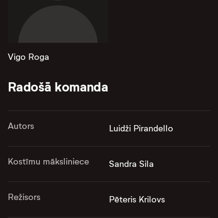
Vigo Roga
Radošā komanda
Autors
Luidži Pirandello
Kostīmu māksliniece
Sandra Sila
Režisors
Pēteris Krilovs