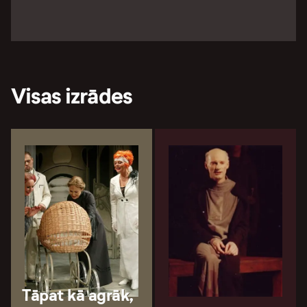
Visas izrādes
Tāpat kā agrāk,