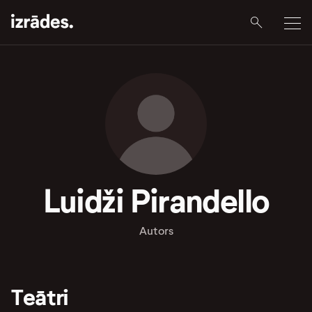
Luidži Pirandello
Autors
Teātri