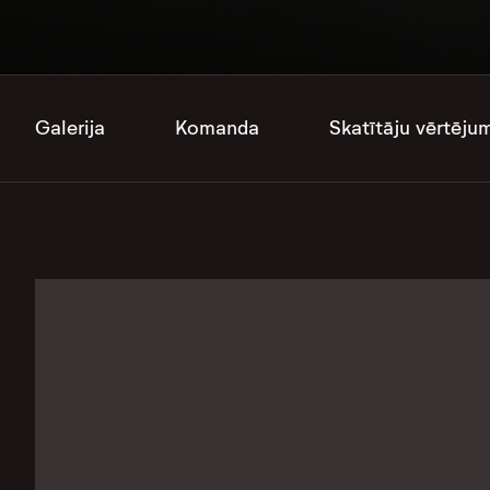
Galerija
Komanda
Skatītāju vērtēju