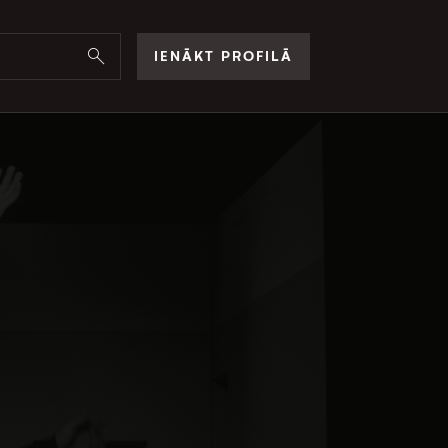
IENĀKT PROFILĀ