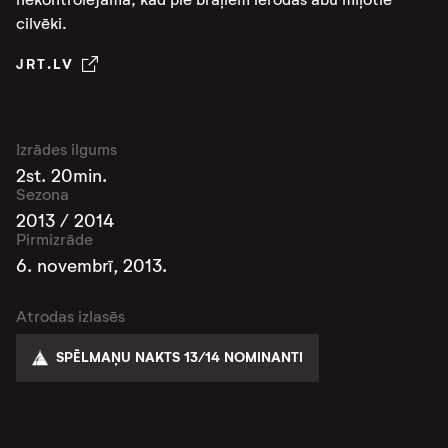
cilvēki.
JRT.LV
Izrādes ilgums
2st. 20min.
Sezona
2013 / 2014
Pirmizrāde
6. novembrī, 2013.
Atrodas izlasēs
SPĒLMAŅU NAKTS 13/14 NOMINANTI