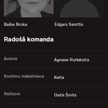
Baiba Broka
Edgars Samītis
Radošā komanda
Autore
Agnese Rutkēviča
Kostīmu māksliniece
Keita
Režisors
Gatis Šmits