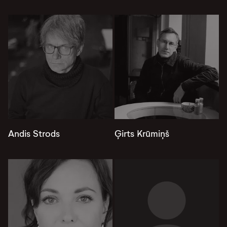
Andis Strods
Ģirts Krūmiņš