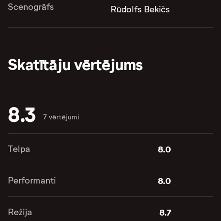
Scenogrāfs
Rūdolfs Bekičs
Skatītāju vērtējums
8.3
7 vērtējumi
Telpa
8.0
Performanti
8.0
Režija
8.7