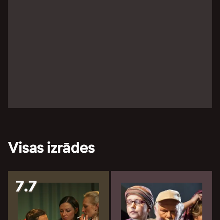
Visas izrādes
7.7