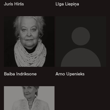
Juris Hiršs
Līga Liepiņa
Baiba Indriksone
Arno Upenieks