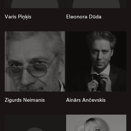
Varis Piņķis
Eleonora Dūda
Zigurds Neimanis
Ainārs Ančevskis