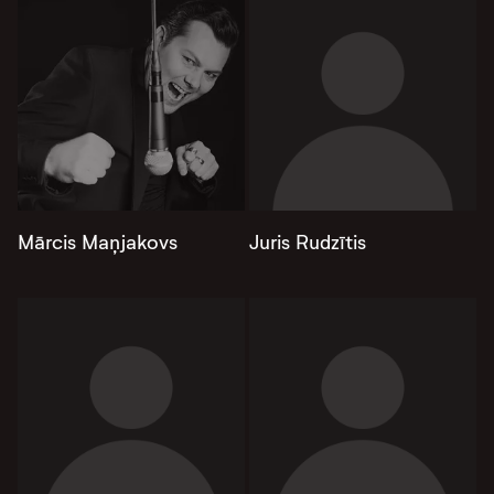
Mārcis Maņjakovs
Juris Rudzītis