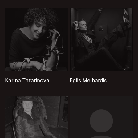
Karīna Tatarinova
Egils Melbārdis