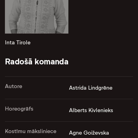
Inta Tirole
Radošā komanda
Autore
Astrida Lindgrēne
Horeogrāfs
Alberts Kivlenieks
Kostīmu māksliniece
Agne Goiževska