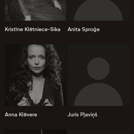
Kristīne Klētniece-Sika
Anita Sproģe
Anna Klēvere
Juris Pļaviņš