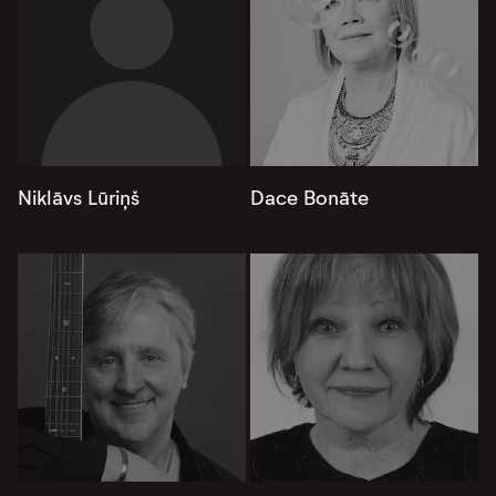
Niklāvs Lūriņš
Dace Bonāte