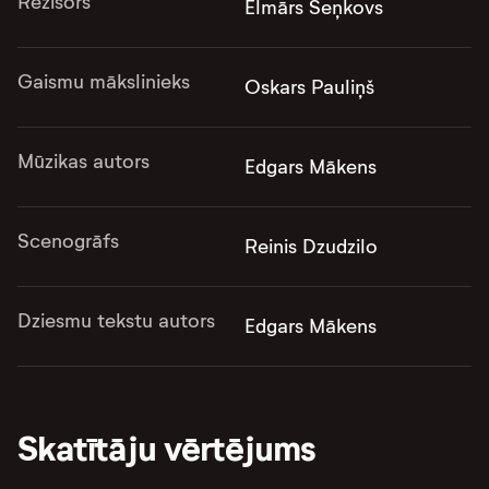
Režisors
Elmārs Seņkovs
Gaismu mākslinieks
Oskars Pauliņš
Mūzikas autors
Edgars Mākens
Scenogrāfs
Reinis Dzudzilo
Dziesmu tekstu autors
Edgars Mākens
Skatītāju vērtējums