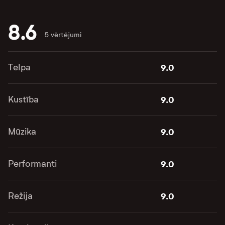
8.6
5 vērtējumi
Telpa
9.0
Kustība
9.0
Mūzika
9.0
Performanti
9.0
Režija
9.0