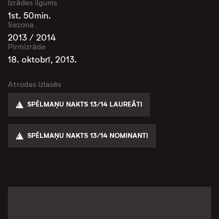
Izrādes ilgums
1st. 50min.
Sezona
2013 / 2014
Pirmizrāde
18. oktobrī, 2013.
Atrodas izlasēs
SPĒLMAŅU NAKTS 13/14 LAUREĀTI
SPĒLMAŅU NAKTS 13/14 NOMINANTI