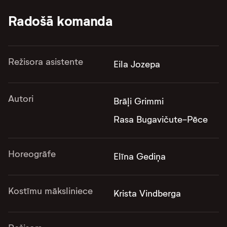
Radošā komanda
Režisora asistente
Eila Jozepa
Autori
Brāļi Grimmi
Rasa Bugavičute-Pēce
Horeogrāfe
Elīna Gediņa
Kostīmu māksliniece
Krista Vindberga