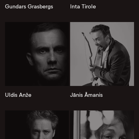
Gundars Grasbergs
Inta Tirole
Uldis Anže
Jānis Āmanis