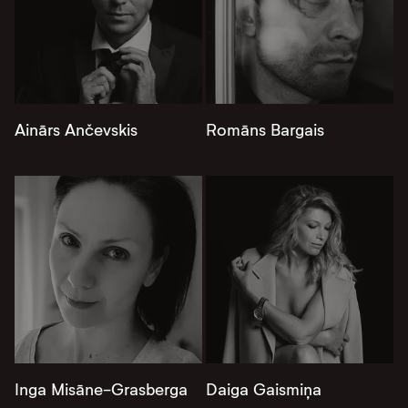
Ainārs Ančevskis
Romāns Bargais
Inga Misāne-Grasberga
Daiga Gaismiņa