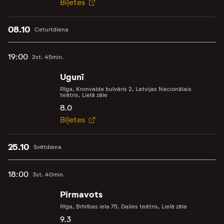
Biļetes
08.10
Ceturtdiena
19:00
2st. 45min.
Ugunī
Rīga, Kronvalda bulvāris 2, Latvijas Nacionālais
teātris, Lielā zāle
8.0
Biļetes
25.10
Svētdiena
18:00
3st. 40min.
Pirmavots
Rīga, Brīvības iela 75, Dailes teātris, Lielā zāle
9.3