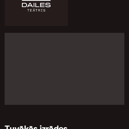
Tuvākās izrādes