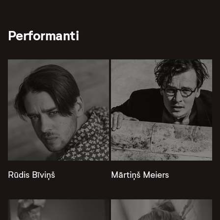
Performanti
Rūdis Bīviņš
Mārtiņš Meiers