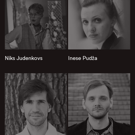
Niks Judenkovs
Inese Pudža