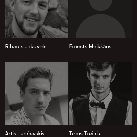
Rihards Jakovels
Ernests Meikšāns
Artis Jančevskis
Toms Treinis