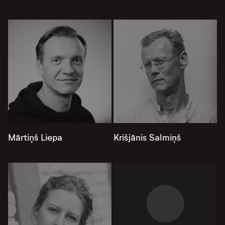
Mārtiņš Liepa
Krišjānis Salmiņš