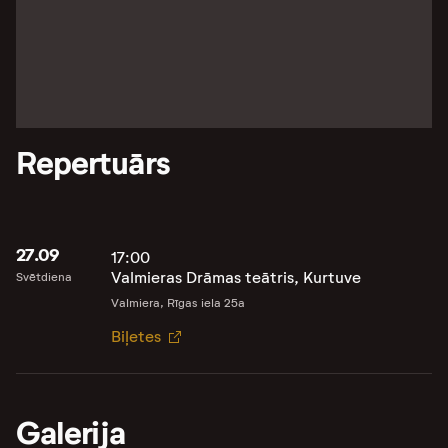
Repertuārs
27.09
17:00
Valmieras Drāmas teātris, Kurtuve
Svētdiena
Valmiera, Rīgas iela 25a
Biļetes
Galerija