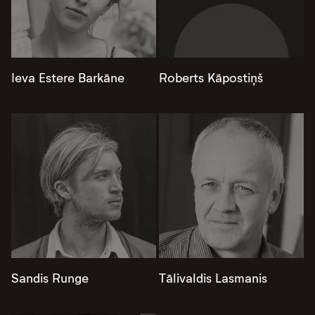
Ieva Estere Barkāne
Roberts Kāpostiņš
Sandis Runge
Tālivaldis Lasmanis