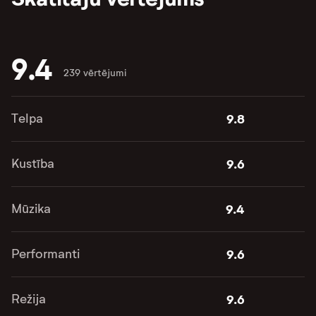
9.4
239 vērtējumi
Telpa
9.8
Kustība
9.6
Mūzika
9.4
Performanti
9.6
Režija
9.6