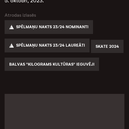
5. oktobrī, 2023.
Atrodas izlasēs
SPĒLMAŅU NAKTS 23/24 NOMINANTI
SPĒLMAŅU NAKTS 23/24 LAUREĀTI
SKATE 2024
BALVAS "KILOGRAMS KULTŪRAS" IEGUVĒJI