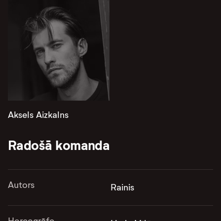
Aksels Aizkalns
Radošā komanda
Autors
Rainis
Horeogrāfe