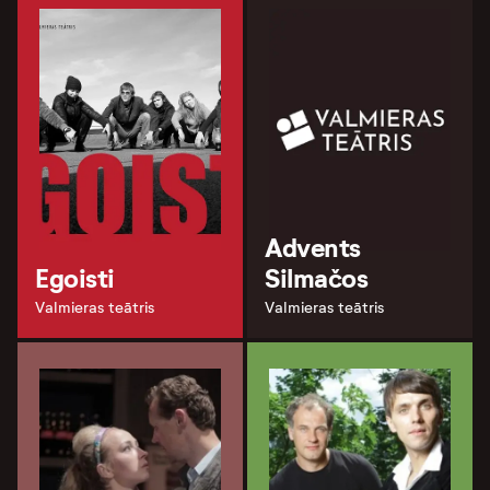
Advents
Egoisti
Silmačos
Valmieras teātris
Valmieras teātris