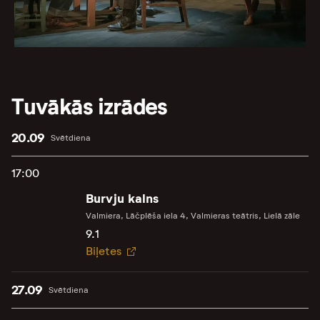
Tuvākās izrādes
20.09
Svētdiena
17:00
Burvju kalns
Valmiera, Lāčplēša iela 4, Valmieras teātris, Lielā zāle
9.1
Biļetes
27.09
Svētdiena