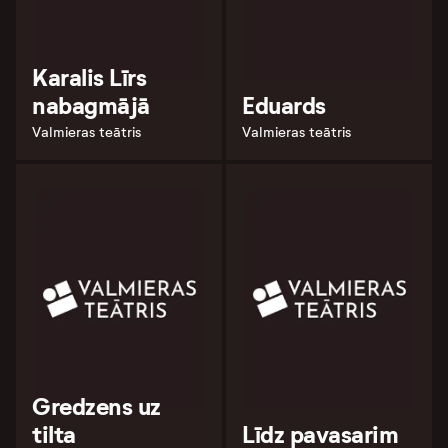
Karalis Līrs
nabagmājā
Eduards
Valmieras teātris
Valmieras teātris
Gredzens uz
tilta
Līdz pavasarim