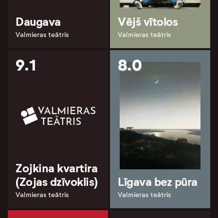
Daugava
Vējš vītolos
Valmieras teātris
Valmieras teātris
9.1
8.0
Zojkina kvartira
(Zojas dzīvoklis)
Līgava bez pūra
Valmieras teātris
Valmieras teātris