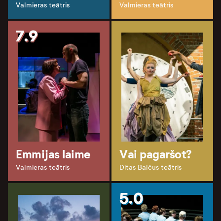
Valmieras teātris
Valmieras teātris
7.9
Emmijas laime
Vai pagaršot?
Valmieras teātris
Ditas Balčus teātris
5.0