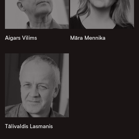
Aigars Vilims
Māra Mennika
Tālivaldis Lasmanis