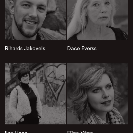
Rihards Jakovels
Dace Everss