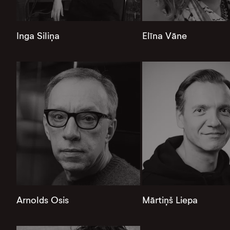
Inga Siliņa
Elīna Vāne
Arnolds Osis
Mārtiņš Liepa