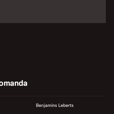
komanda
Benjamins Leberts