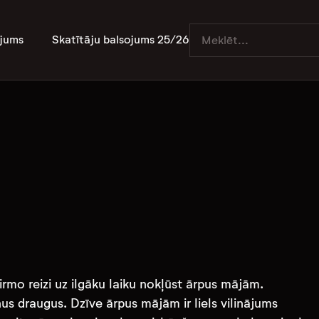
jums
Skatītāju balsojums 25/26
pirmo reizi uz ilgāku laiku nokļūst ārpus mājām.
nus draugus. Dzīve ārpus mājām ir liels vilinājums