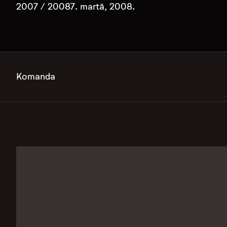
2007 / 2008
7. martā, 2008.
Komanda