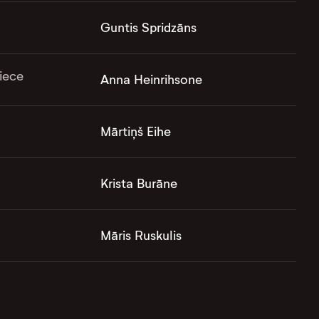
Guntis Spridzāns
iece
Anna Heinrihsone
Mārtiņš Eihe
Krista Burāne
Māris Ruskulis