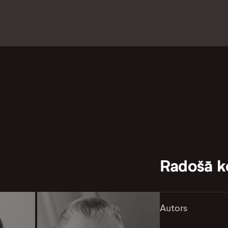
Radošā 
Autors