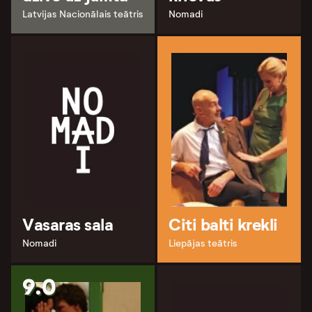
Latvijas Nacionālais teātris
Nomadi
Vasaras sala
Citi balti krekli
Nomadi
Liepājas teātris
9.0