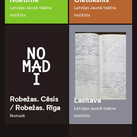
Latvijas Jaunā teātra
Latvijas Jaunā teātra
institūts
institūts
Robežas. Cēsis
Lasītava
/ Robežas. Rīga
Latvijas Jaunā teātra
Nomadi
institūts