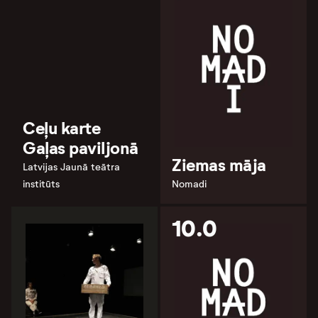
Ceļu karte
Gaļas paviljonā
Ziemas māja
Latvijas Jaunā teātra
institūts
Nomadi
10.0