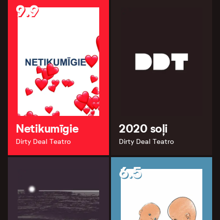
9.9
Netikumīgie
2020 soļi
Dirty Deal Teatro
Dirty Deal Teatro
6.5