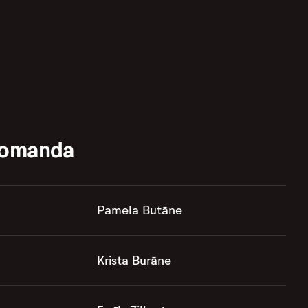
komanda
Pamela Butāne
Krista Burāne