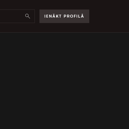
IENĀKT PROFILĀ