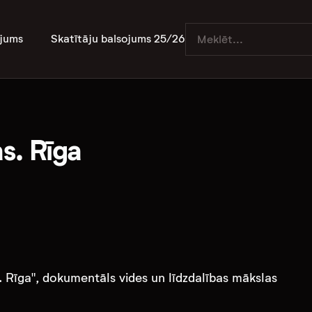
jums
Skatītāju balsojums 25/26
s. Rīga
. Rīga", dokumentāls vides un līdzdalības mākslas