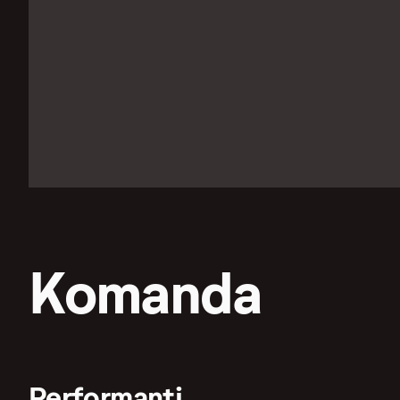
Komanda
Performanti