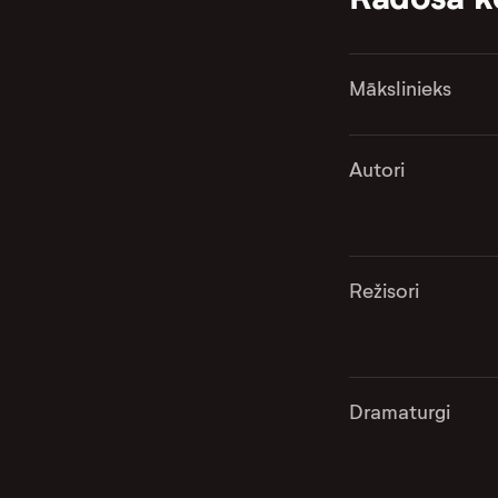
Mākslinieks
Autori
Režisori
Dramaturgi