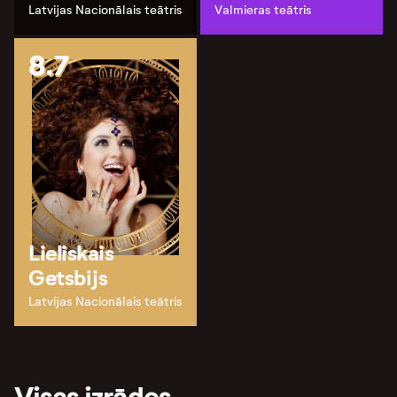
Latvijas Nacionālais teātris
Valmieras teātris
8.7
Lieliskais
Getsbijs
Latvijas Nacionālais teātris