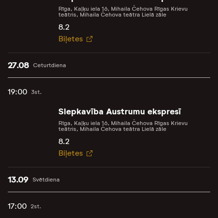
Rīga, Kaļķu iela 16, Mihaila Čehova Rīgas Krievu
teātris, Mihaila Čehova teātra Lielā zāle
8.2
Biļetes
27.08
Ceturtdiena
19:00
3st.
Slepkavība Austrumu ekspresī
Rīga, Kaļķu iela 16, Mihaila Čehova Rīgas Krievu
teātris, Mihaila Čehova teātra Lielā zāle
8.2
Biļetes
13.09
Svētdiena
17:00
2st.