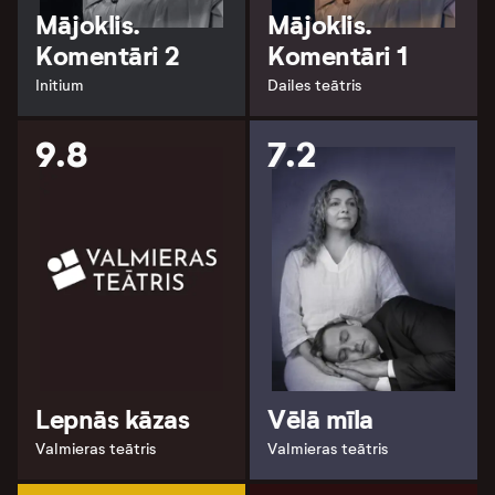
Mājoklis.
Mājoklis.
Komentāri 2
Komentāri 1
Initium
Dailes teātris
9.8
7.2
Lepnās kāzas
Vēlā mīla
Valmieras teātris
Valmieras teātris