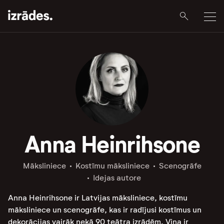
Anna Heinrihsone
Māksliniece
Kostīmu māksliniece
Scenogrāfe
Idejas autore
Anna Heinrihsone ir Latvijas māksliniece, kostīmu
māksliniece un scenogrāfe, kas ir radījusi kostīmus un
dekorācijas vairāk nekā 90 teātra izrādēm. Viņa ir