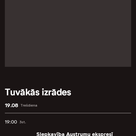
Tuvākās izrādes
19.08
Trešdiena
19:00
3st.
Slepkavība Austrumu ekspresī