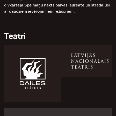
divkārtēja Spēlmaņu nakts balvas laureāte un strādājusi
ar daudziem ievērojamiem režisoriem.
Teātri