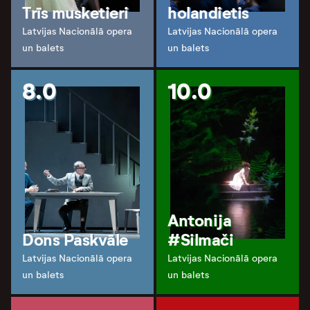
Trīs musketieri
holandietis
Latvijas Nacionālā opera
Latvijas Nacionālā opera
un balets
un balets
8.0
10.0
Antonija
Dons Paskvāle
#Silmači
Latvijas Nacionālā opera
Latvijas Nacionālā opera
un balets
un balets