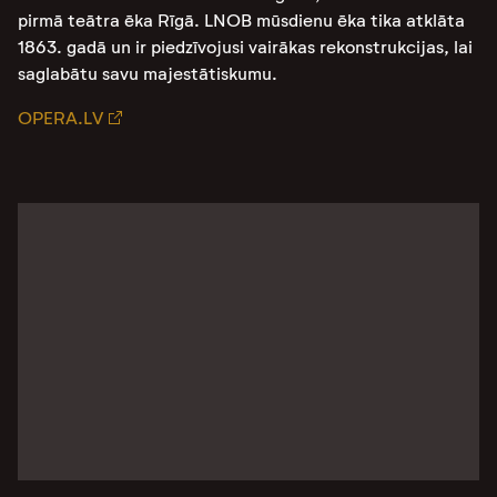
pirmā teātra ēka Rīgā. LNOB mūsdienu ēka tika atklāta
1863. gadā un ir piedzīvojusi vairākas rekonstrukcijas, lai
saglabātu savu majestātiskumu.
OPERA.LV