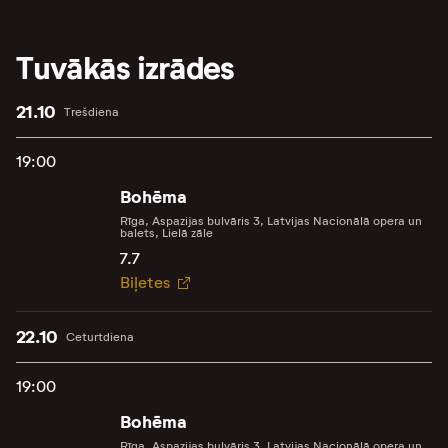
Tuvākās izrādes
21.10
Trešdiena
19:00
Bohēma
Rīga, Aspazijas bulvāris 3, Latvijas Nacionālā opera un
balets, Lielā zāle
7.7
Biļetes
22.10
Ceturtdiena
19:00
Bohēma
Rīga, Aspazijas bulvāris 3, Latvijas Nacionālā opera un