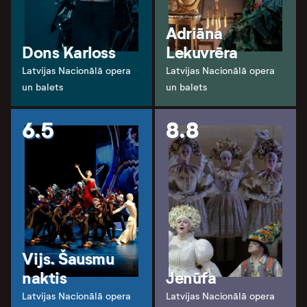
Adriāna
Dons Karloss
Lekuvrēra
Latvijas Nacionālā opera
Latvijas Nacionālā opera
un balets
un balets
6.5
8.8
Vijs. Šausmu
naktis
Jenūfa
Latvijas Nacionālā opera
Latvijas Nacionālā opera