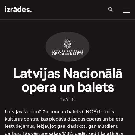
Latvijas Nacionālā
opera un balets
Teātris
Latvijas Nacionālā opera un balets (LNOB) ir izcils
kultūras centrs, kas piedāvā dažādus operas un baleta
iestudējumus, iekļaujot gan klasiskos, gan mūsdienu
darbus. Tās vēsture sākas 1782. gadā, kad tika atklāta