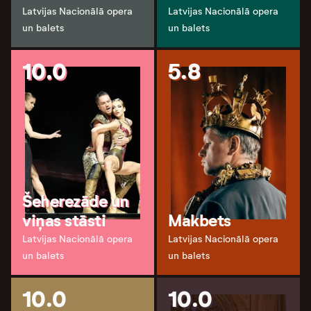
Latvijas Nacionālā opera
Latvijas Nacionālā opera
un balets
un balets
10.0
5.8
Šeherezāde un
viņas stāsti
Makbets
Latvijas Nacionālā opera
Latvijas Nacionālā opera
un balets
un balets
10.0
10.0