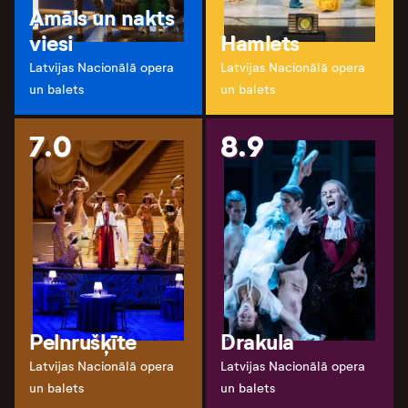
Amāls un nakts
viesi
Hamlets
Latvijas Nacionālā opera
Latvijas Nacionālā opera
un balets
un balets
7.0
8.9
Pelnrušķīte
Drakula
Latvijas Nacionālā opera
Latvijas Nacionālā opera
un balets
un balets