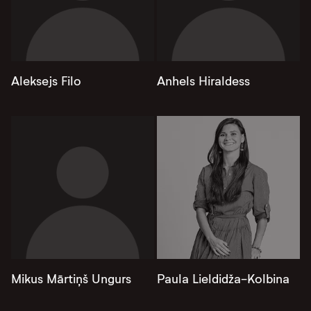
Aleksejs Filo
Anhels Hiraldess
Mikus Mārtiņš Ungurs
Paula Lieldidža-Kolbina