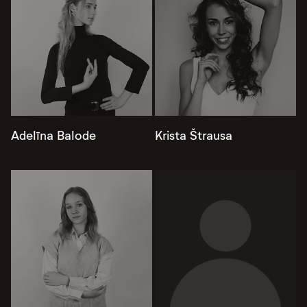
Adelīna Balode
Krista Štrausa