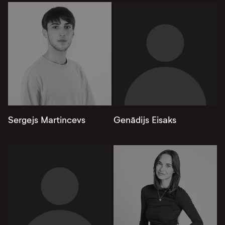
Sergejs Martincevs
Genādijs Eisaks