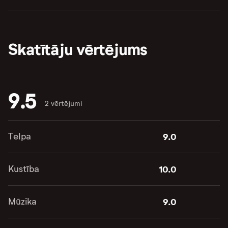
Skatītāju vērtējums
9.5
2 vērtējumi
Telpa
9.0
Kustība
10.0
Mūzika
9.0