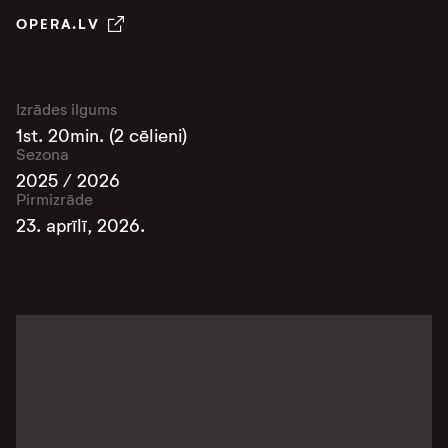
OPERA.LV
Izrādes ilgums
1st. 20min. (2 cēlieni)
Sezona
2025 / 2026
Pirmizrāde
23. aprīlī, 2026.