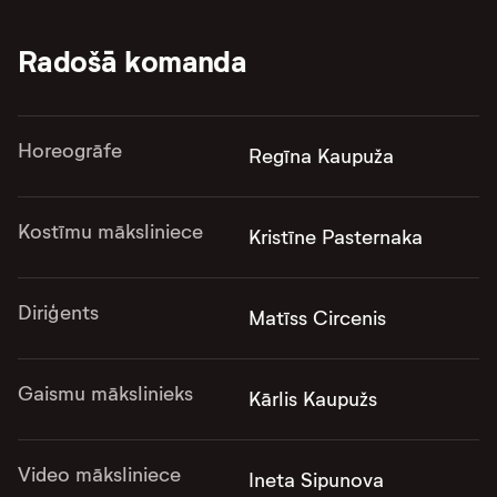
Radošā komanda
Horeogrāfe
Regīna Kaupuža
Kostīmu māksliniece
Kristīne Pasternaka
Diriģents
Matīss Circenis
Gaismu mākslinieks
Kārlis Kaupužs
Video māksliniece
Ineta Sipunova