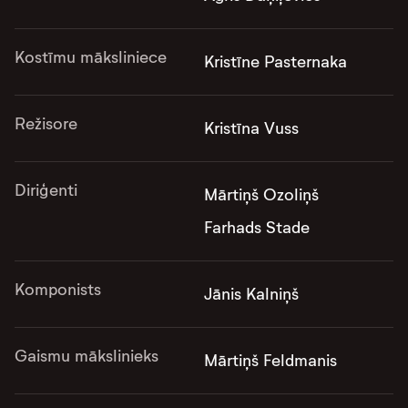
Kostīmu māksliniece
Kristīne Pasternaka
Režisore
Kristīna Vuss
Diriģenti
Mārtiņš Ozoliņš
Farhads Stade
Komponists
Jānis Kalniņš
Gaismu mākslinieks
Mārtiņš Feldmanis