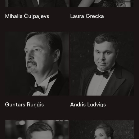
Mihails Čuļpajevs
Laura Grecka
Guntars Ruņģis
Andris Ludvigs