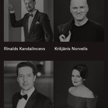
Rinalds Kandalincevs
Krišjānis Norvelis