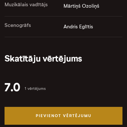
Muzikālais vadītājs
Mārtiņš Ozoliņš
Scenogrāfs
Andris Eglītis
Skatītāju vērtējums
7.0
1 vērtējums
PIEVIENOT VĒRTĒJUMU