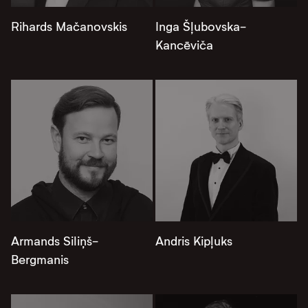
Rihards Mačanovskis
Inga Šļubovska-
Kancēviča
Armands Siliņš-
Andris Kipļuks
Bergmanis