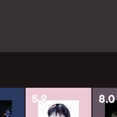
5.9
8.0