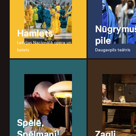
Nūgrymu
Hamlets
pile
Latvijas Nacionālā opera un
balets
Daugavpils teātris
Spēlē,
Spēlmani!
Zagļi