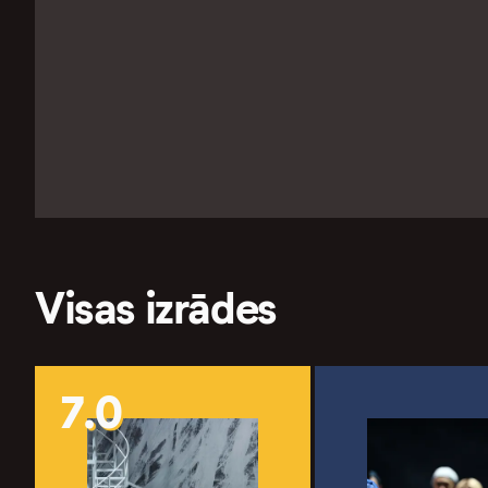
Visas izrādes
7.0