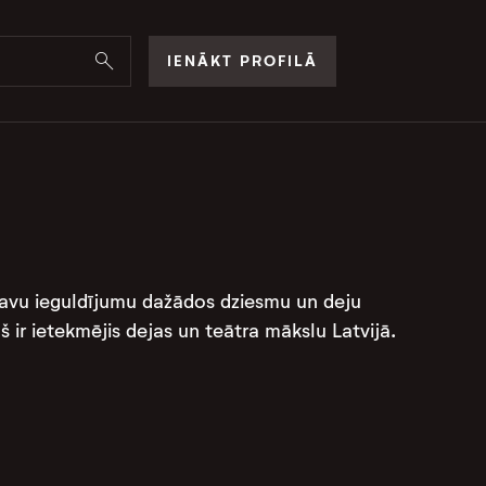
IENĀKT PROFILĀ
 savu ieguldījumu dažādos dziesmu un deju
š ir ietekmējis dejas un teātra mākslu Latvijā.