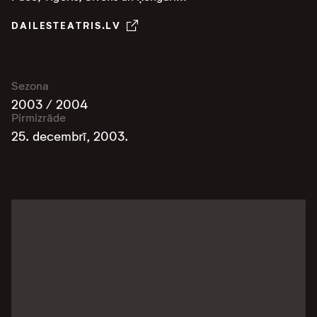
DAILESTEATRIS.LV
Sezona
2003 / 2004
Pirmizrāde
25. decembrī, 2003.