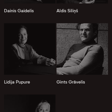
Dainis Gaidelis
Aldis Siliņš
Lidija Pupure
Gints Grāvelis