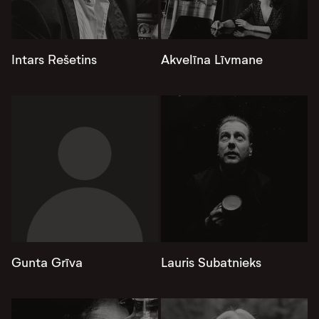
Intars Rešetins
Akvelīna Līvmane
Gunta Grīva
Lauris Subatnieks