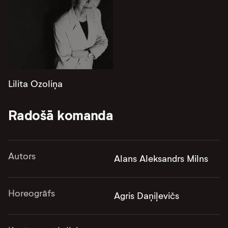
Lilita Ozoliņa
Radošā komanda
Autors
Alans Aleksandrs Milns
Horeogrāfs
Agris Daņiļevičs