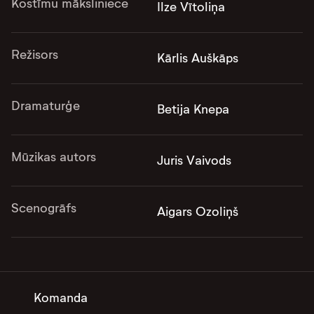
Kostīmu māksliniece
Ilze Vītoliņa
Režisors
Kārlis Auškāps
Dramaturģe
Betija Knepa
Mūzikas autors
Juris Vaivods
Scenogrāfs
Aigars Ozoliņš
Komanda