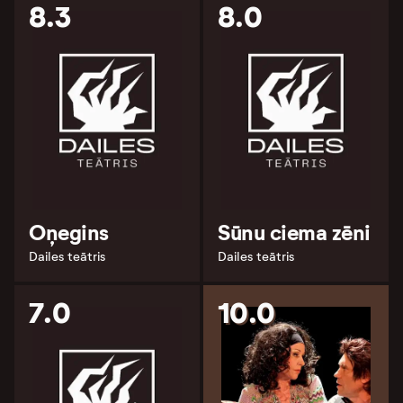
8.3
8.0
Oņegins
Sūnu ciema zēni
Dailes teātris
Dailes teātris
7.0
10.0