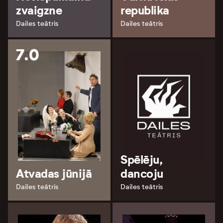
zvaigzne
republika
Dailes teātris
Dailes teātris
7.0
Spēlēju,
Atvadas jūnijā
dancoju
Dailes teātris
Dailes teātris