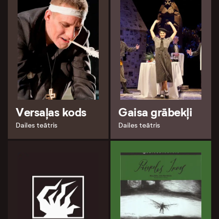
Versaļas kods
Gaisa grābekļi
Dailes teātris
Dailes teātris