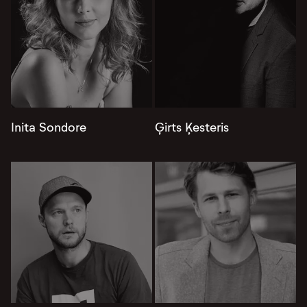
Inita Sondore
Ģirts Ķesteris