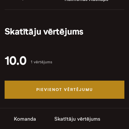
Skatītāju vērtējums
10.0
1 vērtējums
PIEVIENOT VĒRTĒJUMU
Komanda
Skatītāju vērtējums