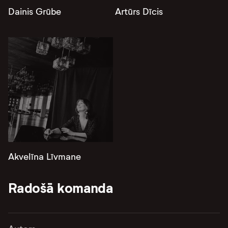
Dainis Grūbe
Artūrs Dīcis
Akvelīna Līvmane
Radošā komanda