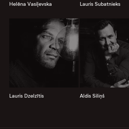
Helēna Vasiļevska
Lauris Subatnieks
Lauris Dzelzītis
Aldis Siliņš