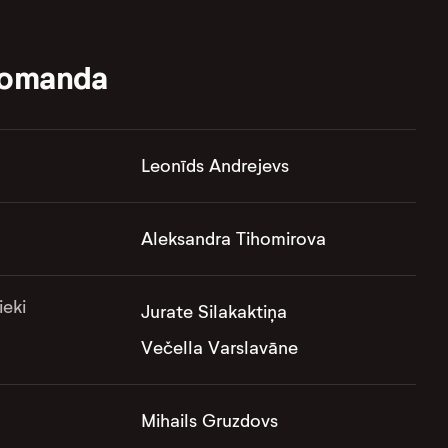
komanda
Leonīds Andrejevs
Aleksandra Tihomirova
ieki
Jurate Silakaktiņa
Večella Varslavāne
Mihails Gruzdovs