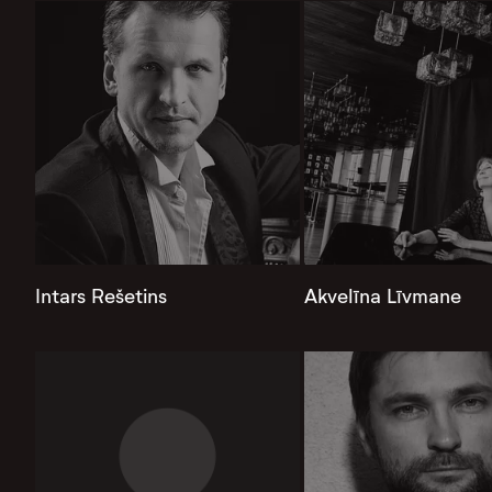
Intars Rešetins
Akvelīna Līvmane