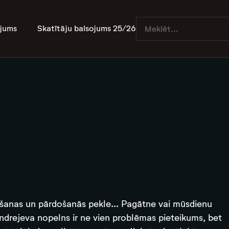
jums
Skatītāju balsojums 25/26
vošanas un pārdošanās pekle... Pagātne vai mūsdienu
Andrejeva nopelns ir ne vien problēmas pieteikums, bet