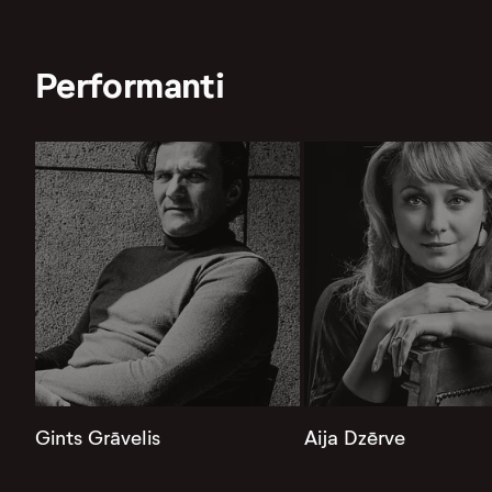
Performanti
Gints Grāvelis
Aija Dzērve