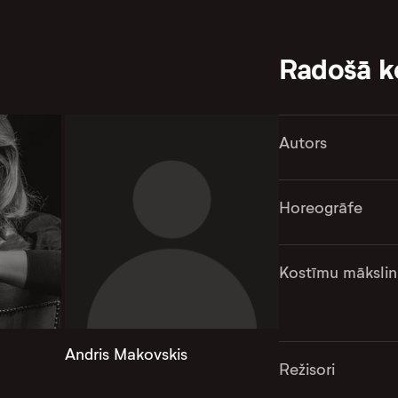
Radošā 
Autors
Horeogrāfe
Kostīmu mākslin
Andris Makovskis
Režisori