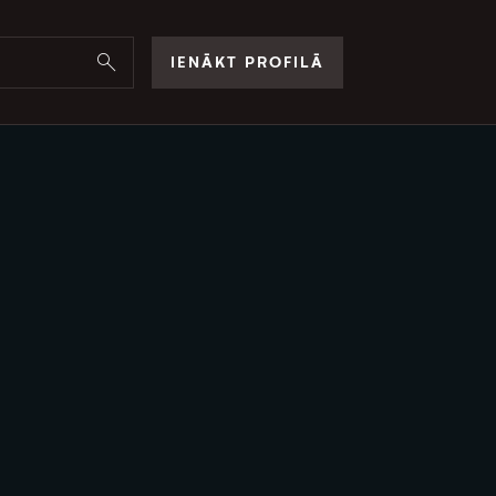
IENĀKT PROFILĀ