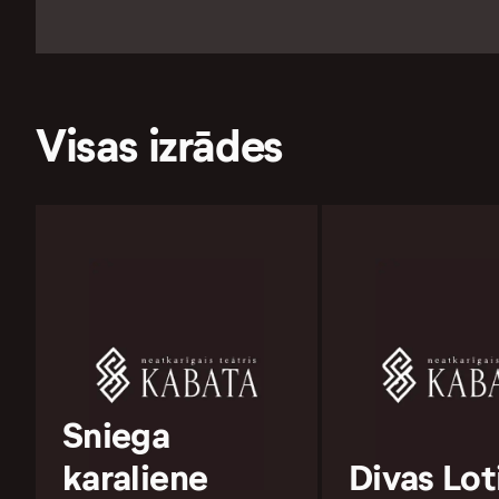
Visas izrādes
Sniega
karaliene
Divas Lot