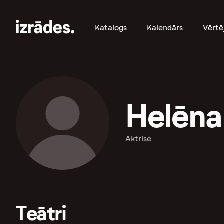
Katalogs
Kalendārs
Vērtē
Helēna
Aktrise
Teātri