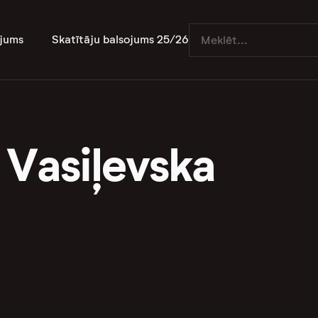
jums
Skatītāju balsojums 25/26
 Vasiļevska