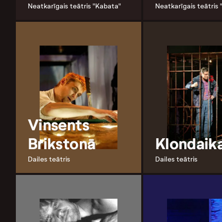
Neatkarīgais teātris "Kabata"
Neatkarīgais teātris
Vinsents
Brikstonā
Klondaik
Dailes teātris
Dailes teātris