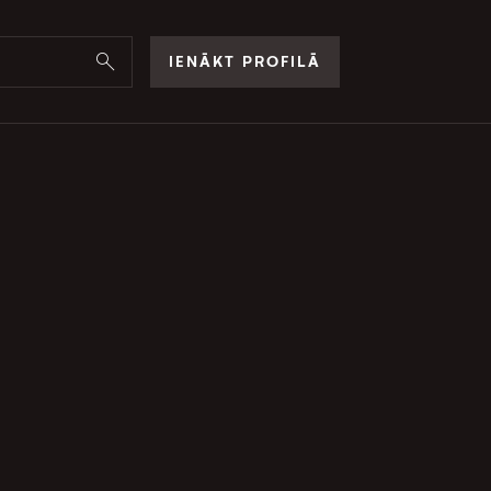
IENĀKT PROFILĀ