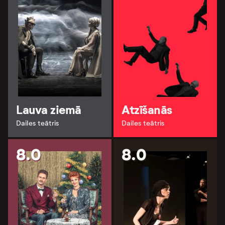
Lauva ziemā
Atzīšanās
Dailes teātris
Dailes teātris
8.0
8.0