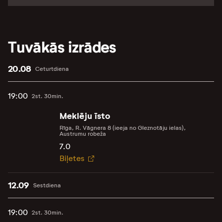
Tuvākās izrādes
20.08
Ceturtdiena
19:00
2st. 30min.
Meklēju īsto
Rīga, R. Vāgnera 8 (ieeja no Gleznotāju ielas),
Austrumu robeža
7.0
Biļetes
12.09
Sestdiena
19:00
2st. 30min.