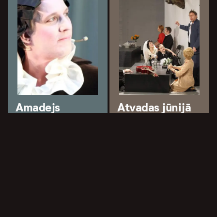
Amadejs
Atvadas jūnijā
Dailes teātris
Dailes teātris