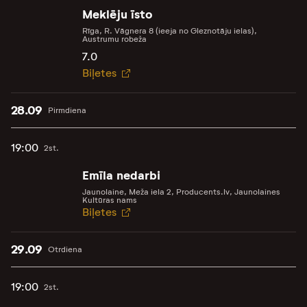
Meklēju īsto
Rīga, R. Vāgnera 8 (ieeja no Gleznotāju ielas),
Austrumu robeža
7.0
Biļetes
28.09
Pirmdiena
19:00
2st.
Emīla nedarbi
Jaunolaine, Meža iela 2, Producents.lv, Jaunolaines
Kultūras nams
Biļetes
29.09
Otrdiena
19:00
2st.