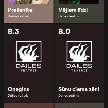
Preilenīte
Vējiem līdzi
Dailes teātris
Dailes teātris
8.3
8.0
Oņegins
Sūnu ciema zēni
Dailes teātris
Dailes teātris