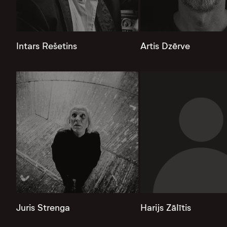
Intars Rešetins
Artis Dzērve
Juris Strenga
Harijs Zālītis