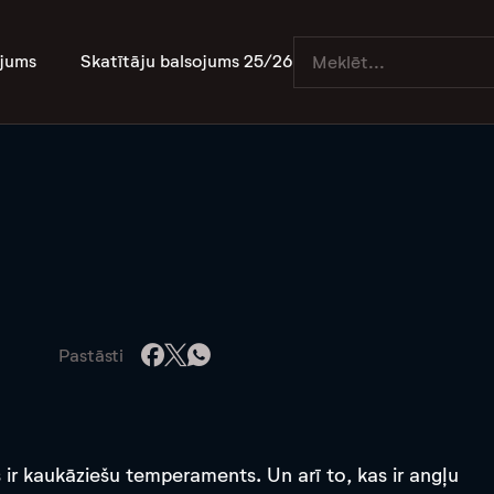
jums
Skatītāju balsojums 25/26
Pastāsti
 ir kaukāziešu temperaments. Un arī to, kas ir angļu