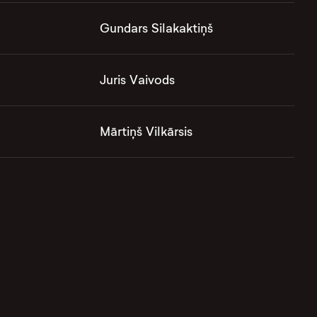
Gundars Silakaktiņš
Juris Vaivods
Mārtiņš Vilkārsis