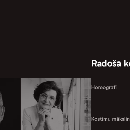
Radošā 
Horeogrāfi
Kostīmu mākslin