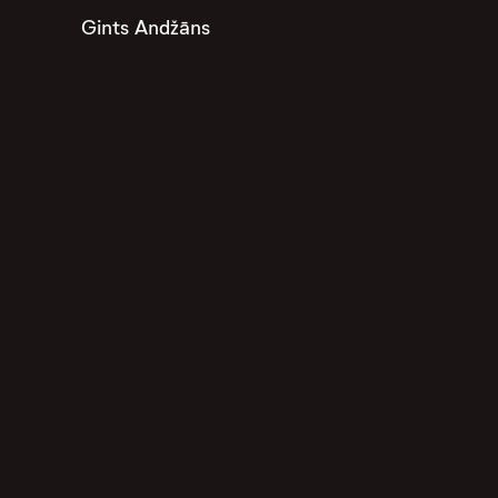
Gints Andžāns