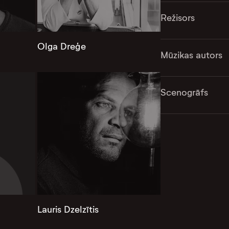
Režisors
Olga Dreģe
Mūzikas autors
Scenogrāfs
Lauris Dzelzītis