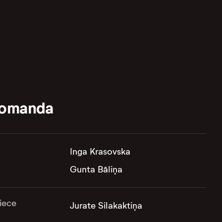
komanda
Inga Krasovska
Gunta Bāliņa
iece
Jurate Silakaktiņa