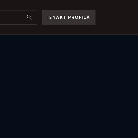
IENĀKT PROFILĀ