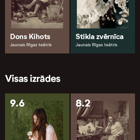
Dons Kihots
Stikla zvērnīca
Jaunais Rīgas teātris
Jaunais Rīgas teātris
Visas izrādes
9.6
8.2