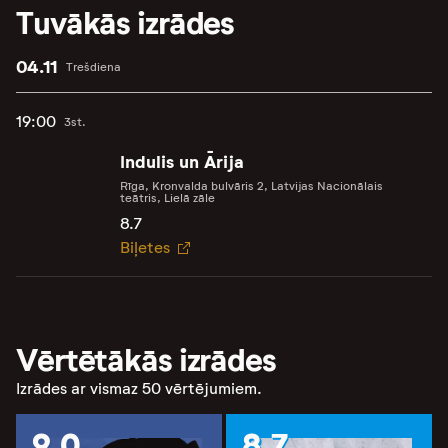
Tuvākās izrādes
04.11
Trešdiena
19:00
3st.
Indulis un Ārija
Rīga, Kronvalda bulvāris 2, Latvijas Nacionālais
teātris, Lielā zāle
8.7
Biļetes
Vērtētākās izrādes
Izrādes ar vismaz 50 vērtējumiem.
9.0
8.7