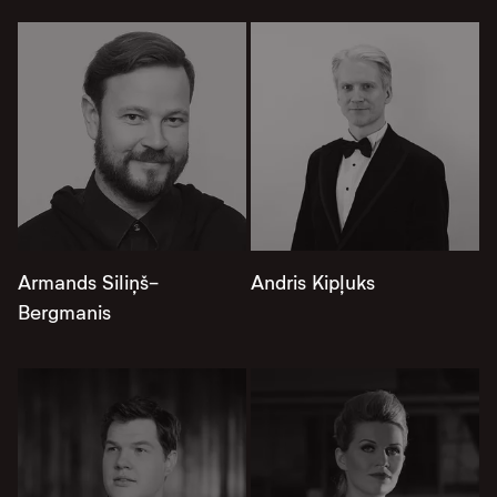
Armands Siliņš-
Andris Kipļuks
Bergmanis