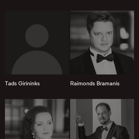
Tads Girininks
Raimonds Bramanis