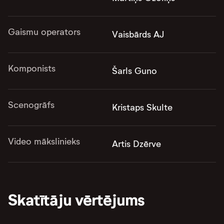
Gaismu operators
Vaisbārds AJ
Komponists
Šarls Guno
Scenogrāfs
Kristaps Skulte
Video mākslinieks
Artis Dzērve
Skatītāju vērtējums