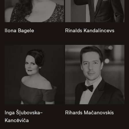
Ilona Bagele
Rinalds Kandalincevs
Inga Šļubovska-
Rihards Mačanovskis
Kancēviča