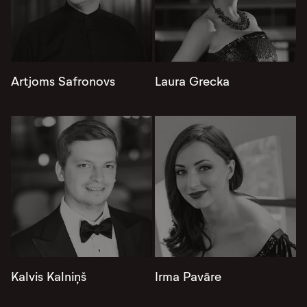
Artjoms Safronovs
Laura Grecka
Kalvis Kalniņš
Irma Pavāre