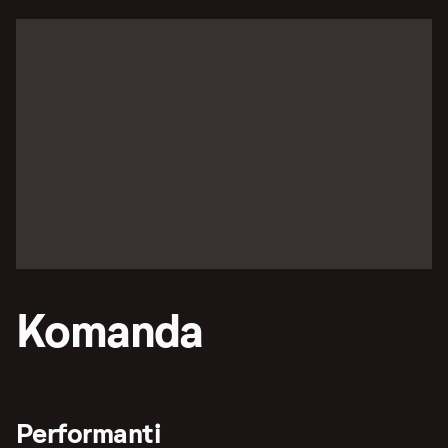
Komanda
Performanti