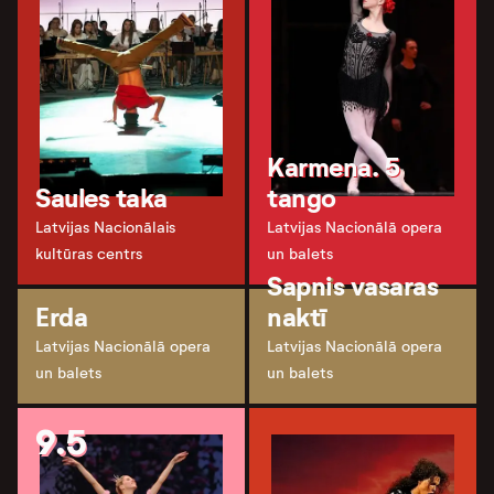
Karmena. 5
Saules taka
tango
Latvijas Nacionālais
Latvijas Nacionālā opera
kultūras centrs
un balets
Sapnis vasaras
Erda
naktī
Latvijas Nacionālā opera
Latvijas Nacionālā opera
un balets
un balets
9.5