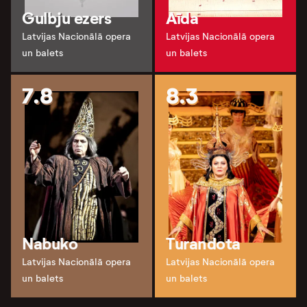
Gulbju ezers
Aīda
Latvijas Nacionālā opera
Latvijas Nacionālā opera
un balets
un balets
7.8
8.3
Nabuko
Turandota
Latvijas Nacionālā opera
Latvijas Nacionālā opera
un balets
un balets