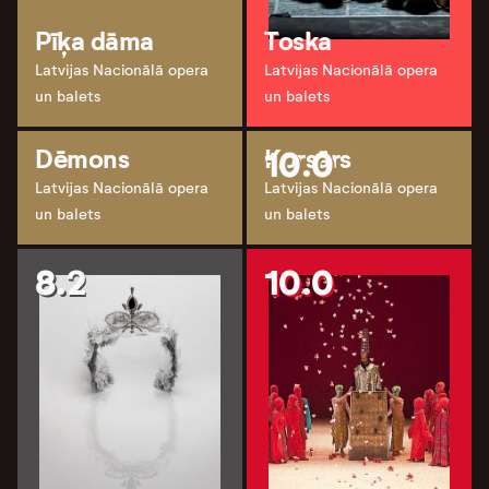
Pīķa dāma
Toska
Latvijas Nacionālā opera
Latvijas Nacionālā opera
un balets
un balets
Dēmons
10.0
Korsārs
Latvijas Nacionālā opera
Latvijas Nacionālā opera
un balets
un balets
8.2
10.0