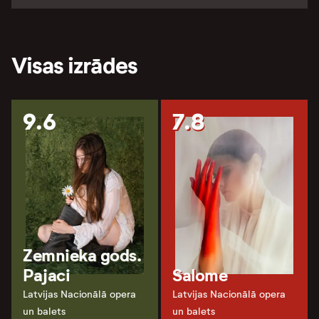
Visas izrādes
9.6
7.8
Zemnieka gods.
Pajaci
Salome
Latvijas Nacionālā opera
Latvijas Nacionālā opera
un balets
un balets