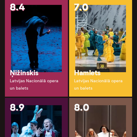
8.4
7.0
Ņižinskis
Hamlets
Latvijas Nacionālā opera
Latvijas Nacionālā opera
un balets
un balets
8.9
8.0