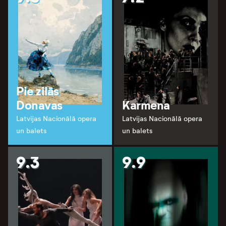
Pie zilās
Donavas
Karmena
Latvijas Nacionālā opera
Latvijas Nacionālā opera
un balets
un balets
9.3
9.9