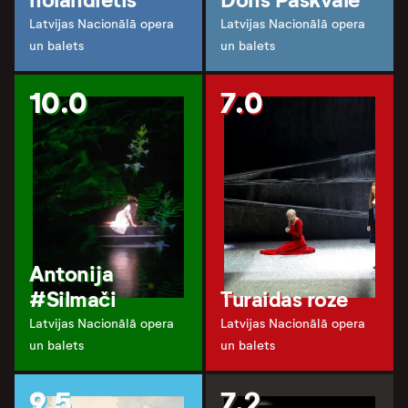
Latvijas Nacionālā opera
Latvijas Nacionālā opera
un balets
un balets
10.0
7.0
Antonija
#Silmači
Turaidas roze
Latvijas Nacionālā opera
Latvijas Nacionālā opera
un balets
un balets
9.5
7.2