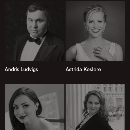
Andris Ludvigs
Astrida Keslere