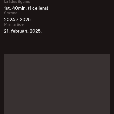
Izrādes ilgums
1st. 40min. (1 cēliens)
Sezona
2024 / 2025
Pirmizrāde
21. februārī, 2025.