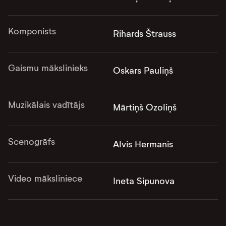
Komponists
Rihards Štrauss
Gaismu mākslinieks
Oskars Pauliņš
Muzikālais vadītājs
Mārtiņš Ozoliņš
Scenogrāfs
Alvis Hermanis
Video māksliniece
Ineta Sipunova