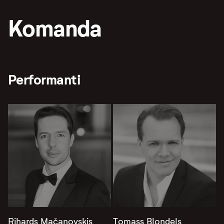
Komanda
Performanti
Rihards Mačanovskis
Tomass Blondels