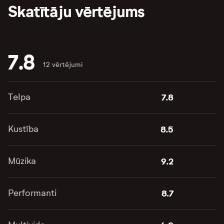
Skatītāju vērtējums
7.8
12 vērtējumi
Telpa
7.8
Kustība
8.5
Mūzika
9.2
Performanti
8.7