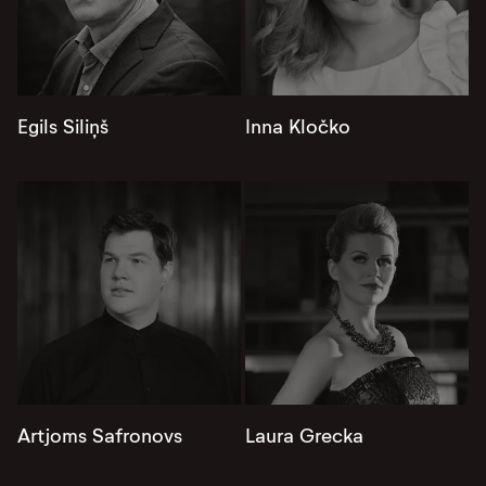
Egils Siliņš
Inna Kločko
Artjoms Safronovs
Laura Grecka