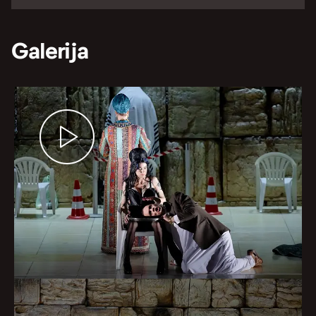
Galerija