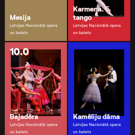
Karmena. 5
Mesija
tango
Latvijas Nacionālā opera
Latvijas Nacionālā opera
un balets
un balets
10.0
Bajadēra
Kamēliju dāma
Latvijas Nacionālā opera
Latvijas Nacionālā opera
un balets
un balets