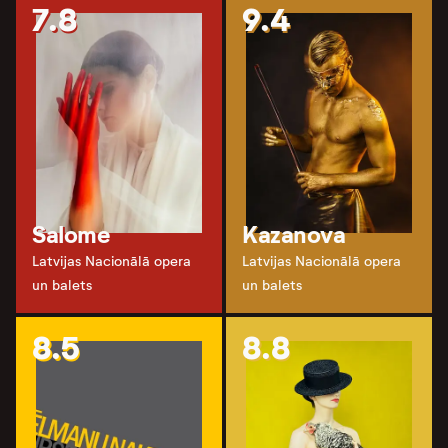
7.8
9.4
Salome
Kazanova
Latvijas Nacionālā opera
Latvijas Nacionālā opera
un balets
un balets
8.5
8.8