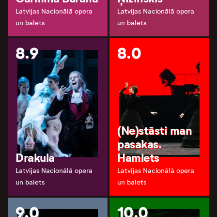
Latvijas Nacionālā opera
Latvijas Nacionālā opera
un balets
un balets
8.9
8.0
(Ne)stāsti man
pasakas.
Drakula
Hamlets
Latvijas Nacionālā opera
Latvijas Nacionālā opera
un balets
un balets
9.0
10.0