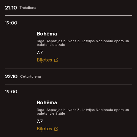
21.10
Trešdiena
19:00
Bohēma
Rīga, Aspazijas bulvāris 3, Latvijas Nacionālā opera un
balets, Lielā zāle
7.7
Biļetes
22.10
Ceturtdiena
19:00
Bohēma
Rīga, Aspazijas bulvāris 3, Latvijas Nacionālā opera un
balets, Lielā zāle
7.7
Biļetes