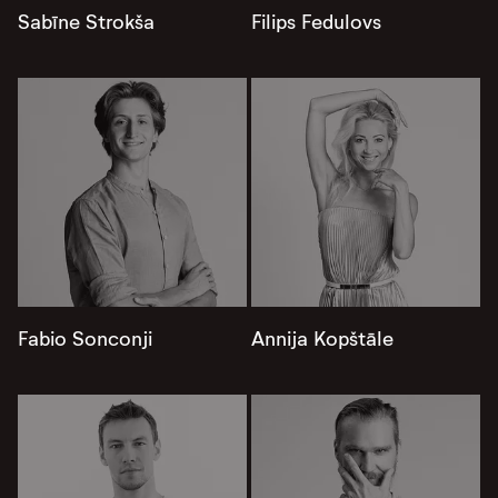
Sabīne Strokša
Filips Fedulovs
Fabio Sonconji
Annija Kopštāle