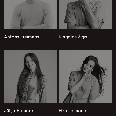
Antons Freimans
Ringolds Žigis
Jūlija Brauere
Elza Leimane