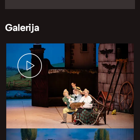
Galerija