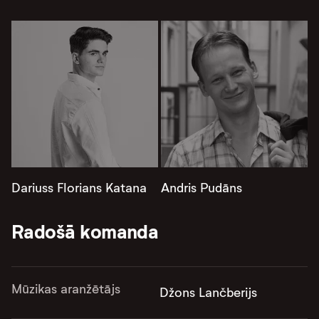
Dariuss Florians Katana
Andris Pudāns
Radošā komanda
Mūzikas aranžētājs
Džons Lančberijs