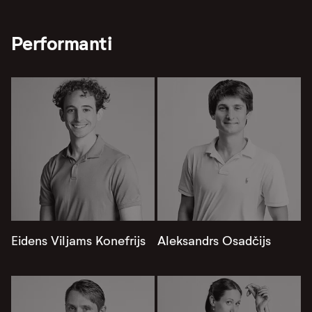
Performanti
Eidens Viljams Konefrijs
Aleksandrs Osadčijs