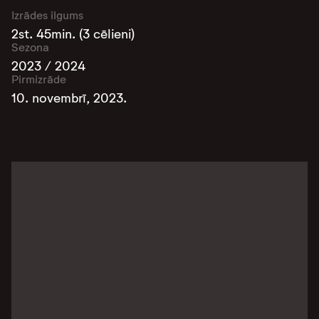
Izrādes ilgums
2st. 45min. (3 cēlieni)
Sezona
2023 / 2024
Pirmizrāde
10. novembrī, 2023.