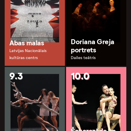
Doriana Greja
Abas malas
portrets
Latvijas Nacionālais
kultūras centrs
Dailes teātris
9.3
10.0