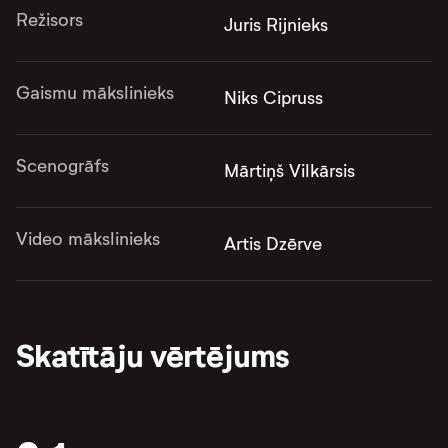
Režisors
Juris Rijnieks
Gaismu mākslinieks
Niks Cipruss
Scenogrāfs
Mārtiņš Vilkārsis
Video mākslinieks
Artis Dzērve
Skatītāju vērtējums