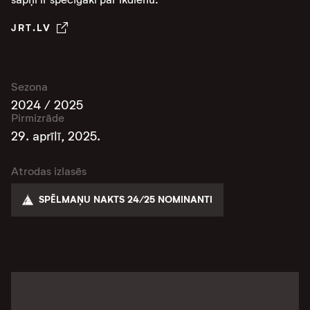
JRT.LV
Sezona
2024 / 2025
Pirmizrāde
29. aprīlī, 2025.
Atrodas izlasēs
SPĒLMAŅU NAKTS 24/25 NOMINANTI