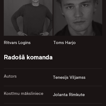
Ritvars Logins
Toms Harjo
Radošā komanda
Autors
Tenesijs Viljamss
Kostīmu māksliniece
Jolanta Rimkute