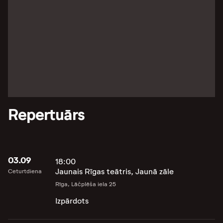
Repertuārs
03.09
18:00
Jaunais Rīgas teātris, Jaunā zāle
Ceturtdiena
Rīga, Lāčplēša iela 25
Izpārdots