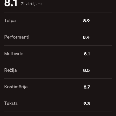
8.1
71 vērtējums
Telpa
8.9
Performanti
8.4
Multivide
8.1
Režija
8.5
Kostimērija
8.7
Teksts
9.3