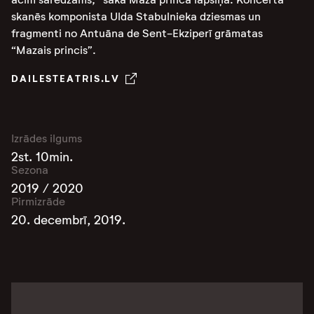
skanēs komponista Ulda Stabulnieka dziesmas un
fragmenti no Antuāna de Sent-Ekziperī grāmatas
“Mazais princis”.
DAILESTEATRIS.LV
Izrādes ilgums
2st. 10min.
Sezona
2019 / 2020
Pirmizrāde
20. decembrī, 2019.