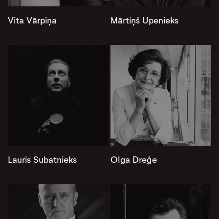
Vita Vārpiņa
Mārtiņš Upenieks
Lauris Subatnieks
Olga Dreģe