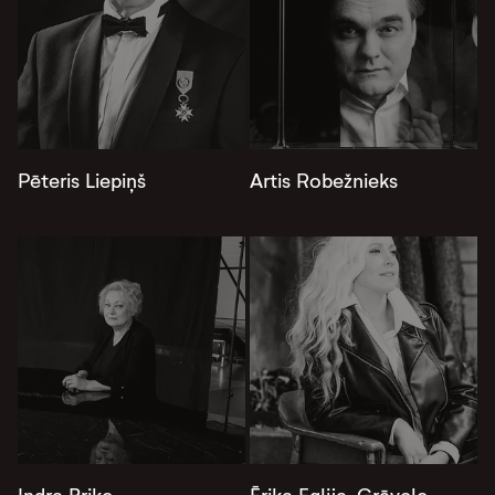
Pēteris Liepiņš
Artis Robežnieks