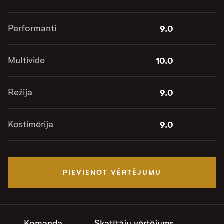
Performanti
9.0
Multivide
10.0
Režija
9.0
Kostimērija
9.0
PIEVIENOT VĒRTĒJUMU
Komanda
Skatītāju vērtējums