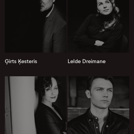
Ģirts Ķesteris
Lelde Dreimane