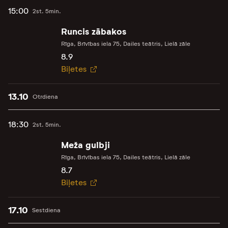
15:00
2st. 5min.
Runcis zābakos
Rīga, Brīvības iela 75, Dailes teātris, Lielā zāle
8.9
Biļetes
13.10
Otrdiena
18:30
2st. 5min.
Meža gulbji
Rīga, Brīvības iela 75, Dailes teātris, Lielā zāle
8.7
Biļetes
17.10
Sestdiena