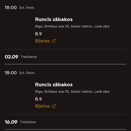
18:00
2st. 5min.
Runcis zābakos
Rīga, Brīvības iela 75, Dailes teātris, Lielā zāle
8.9
Biļetes
02.09
Trešdiena
18:00
2st. 5min.
Runcis zābakos
Rīga, Brīvības iela 75, Dailes teātris, Lielā zāle
8.9
Biļetes
16.09
Trešdiena