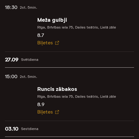
18:30
2st. 5min.
Meža gulbji
Rīga, Brīvības iela 75, Dailes teātris, Lielā zāle
8.7
Biļetes
27.09
Svētdiena
15:00
2st. 5min.
Runcis zābakos
Rīga, Brīvības iela 75, Dailes teātris, Lielā zāle
8.9
Biļetes
03.10
Sestdiena