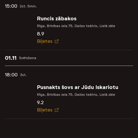
15:00
2st. 5min.
Runcis zābakos
Rīga, Brīvības iela 75, Dailes teātris, Lielā zāle
8.9
Biļetes
01.11
Svētdiena
18:00
3st.
Pusnakts šovs ar Jūdu Iskariotu
Rīga, Brīvības iela 75, Dailes teātris, Lielā zāle
9.2
Biļetes